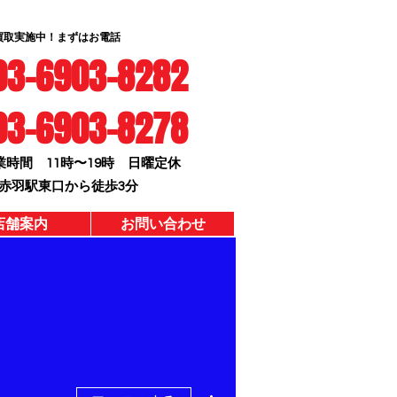
買取実施中！まずはお電話
6903-8282
03-6903-8278
業時間 11時〜19時 日曜定休
赤羽駅東口から徒歩3分
店舗案内
お問い合わせ
その他