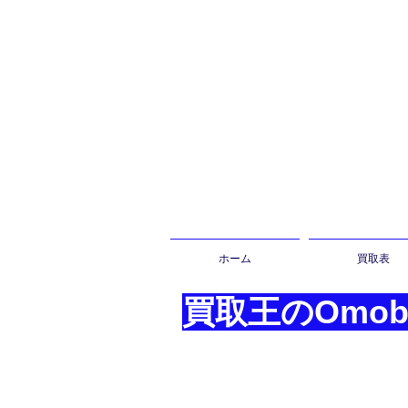
ホーム
買取表
買取王の
Omobi