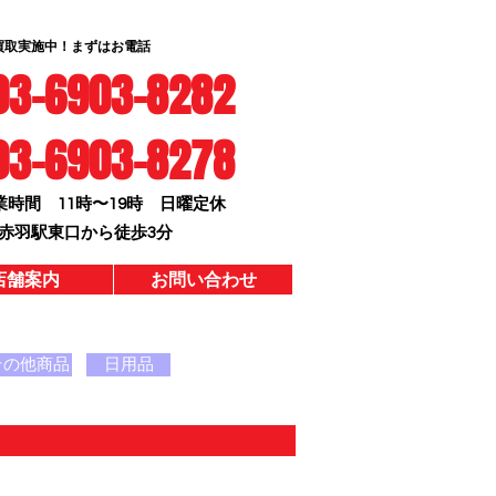
買取実施中！まずはお電話
6903-8282
03-6903-8278
業時間 11時〜19時 日曜定休
赤羽駅東口から徒歩3分
店舗案内
お問い合わせ
その他商品
日用品