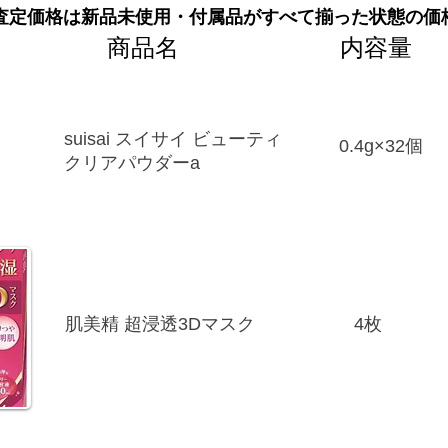
査定価格は新品未使用・付属品がすべて揃った状態の価
商品名
内容量
suisai スイサイ ビューティ
0.4g×32個
クリアパウダーa
肌美精 超浸透3Dマスク
4枚