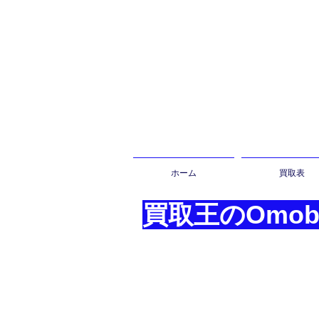
ホーム
買取表
買取王の
Omobi