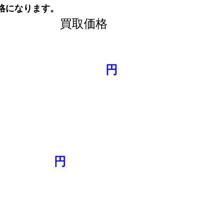
格になります。
買取価格
円
円