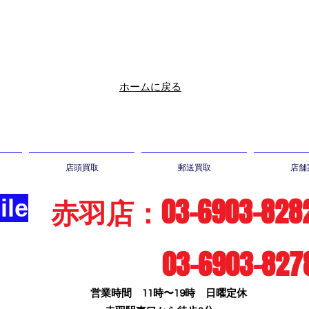
ホームに戻る
店頭買取
郵送買取
店舗
赤羽店：03-6903-828
le
03-6903-827
営業時間 11時〜19時 日曜定休