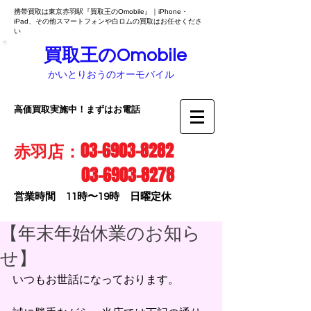
携帯買取は東京赤羽駅『買取王のOmobile』｜iPhone・
iPad、その他スマートフォンや白ロムの買取はお任せくださ
い
買取王のOmobile
かいとりおうのオーモバイル
高価買取実施中！まずはお電話
赤羽店：03-6903-8282
03-6903-8278
営業時間 11時〜19時 日曜定休
【年末年始休業のお知ら
せ】
いつもお世話になっております。