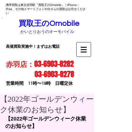
携帯買取は東京赤羽駅『買取王のOmobile』｜iPhone・
iPad、その他スマートフォンや白ロムの買取はお任せくださ
い
買取王のOmobile
かいとりおうのオーモバイル
高価買取実施中！まずはお電話
赤羽店：03-6903-8282
03-6903-8278
営業時間 11時〜19時 日曜定休
【2022年ゴールデンウィー
ク休業のお知らせ】
【2022年ゴールデンウィーク休業
のお知らせ】